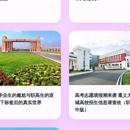
5毕业生的尴尬与职高生的逆
高考志愿填报潮来袭 遵义
撕下标签后的真实世界
城高校招生信息请查收（
中版）