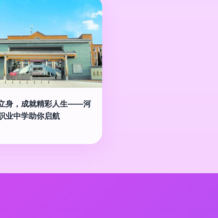
立身，成就精彩人生——河
职业中学助你启航