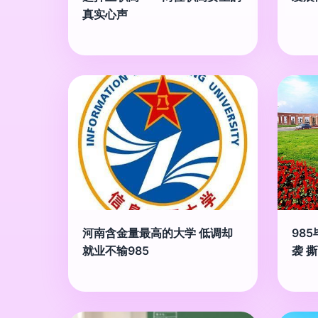
真实心声
河南含金量最高的大学 低调却
98
就业不输985
袭 