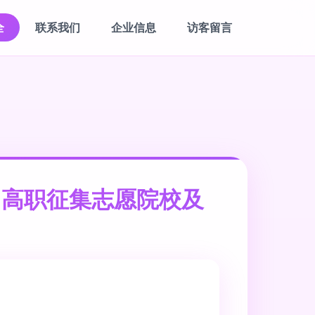
全
联系我们
企业信息
访客留言
、高职征集志愿院校及