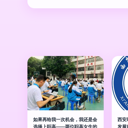
如果再给我一次机会，我还是会
西安
选择上职高——两位职高女生的
发展