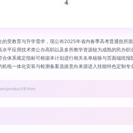
生的受教育与升学需求，现公布2025年省内春季高考普通批所
高水平应用技术类公办高职以及多所教学资源较为成熟的民办职
符合体系规定指标可根据本计划进行相关名单核验与页面端统报
的机电一体化安装与检测备案选拔意向来源进入技能特色定制专
product/8.html