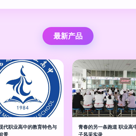
最新产品
现代职业高中的教育特色与
青春的另一条跑道 职业高
前景
子风采实录