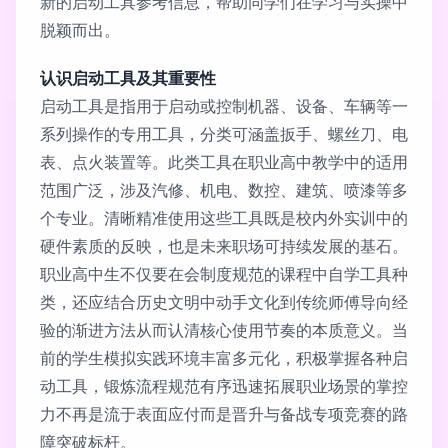
新的启动工具参考信息，帮助同学们在学习与实操中
脱颖而出。
认识启动工具及其重要性
启动工具是指用于启动或控制机器、设备、车辆等一
系列操作的专用工具，分类可涵盖扳手、螺丝刀、电
表、点火装置等。此类工具在职业高中教学中的适用
范围广泛，涉及汽修、机电、数控、建筑、喷漆等多
个专业。清晰精准使用这些工具既是校内外实训中的
硬件素质的反映，也是未来职场可持续发展的基石。
职业高中生不仅要在会制度规范的课程中自学工具种
类，还应结合历史文明中动手文化到传统师傅导向经
验的渐进方法从而认清核心使用节奏的本质意义。当
前的学生模拟实践环境丰富多元化，积极掌握各种启
动工具，锻炼流程规范有序迅速拓展职业场景的掌控
力不再是流于表面应付而是晋升与备战专项竞赛的路
障突破标杆。