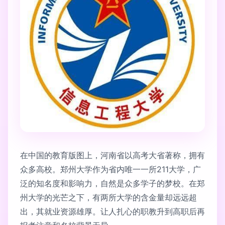
在中国的教育版图上，河南省以高考大省著称，拥有
众多高校。郑州大学作为省内唯一一所211大学，广
泛的知名度和影响力，自然是众多学子的梦校。在郑
州大学的光芒之下，有两所大学的含金量却远远超
出，其就业资源雄厚。让人扎心的职教升到高职后再